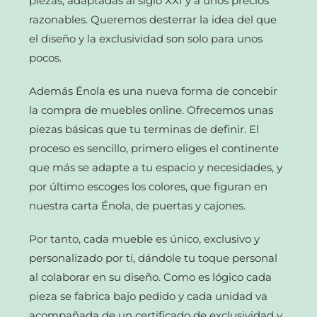
piezas, adaptadas al siglo XXI y a unos precios
razonables. Queremos desterrar la idea del que
el diseño y la exclusividad son solo para unos
pocos.
Además Énola es una nueva forma de concebir
la compra de muebles online. Ofrecemos unas
piezas básicas que tu terminas de definir. El
proceso es sencillo, primero eliges el continente
que más se adapte a tu espacio y necesidades, y
por último escoges los colores, que figuran en
nuestra carta Énola, de puertas y cajones.
Por tanto, cada mueble es único, exclusivo y
personalizado por ti, dándole tu toque personal
al colaborar en su diseño. Como es lógico cada
pieza se fabrica bajo pedido y cada unidad va
acompañada de un certificado de exclusividad y