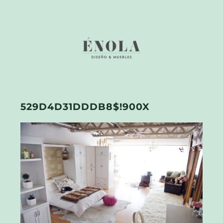
529D4D31DDDB8$!900X