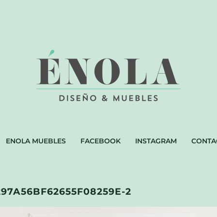
ENOLA MUEBLES
FACEBOOK
INSTAGRAM
CONTA
297A56BF62655F08259E-2