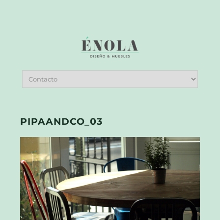
PIPAANDCO_03