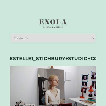
ESTELLE1_STICHBURY+STUDIO+COPY