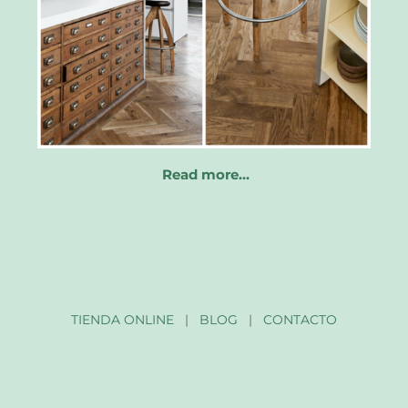
Read more…
TIENDA ONLINE
|
BLOG
|
CONTACTO