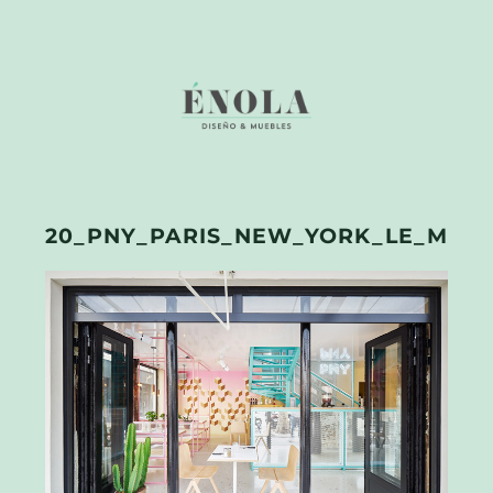
20_PNY_PARIS_NEW_YORK_LE_MARA