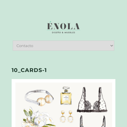
10_CARDS-1