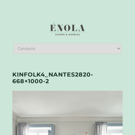
KINFOLK4_NANTES2820-
668×1000-2