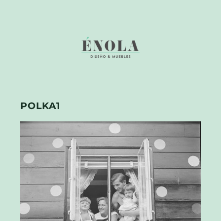
POLKA1