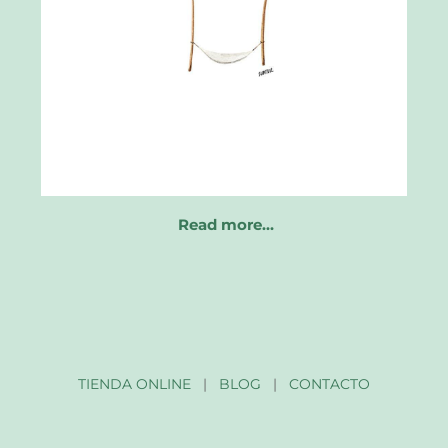
Read more…
TIENDA ONLINE
|
BLOG
|
CONTACTO