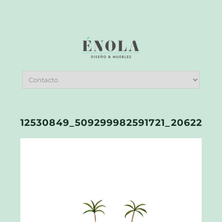
12530849_509299982591721_20622863