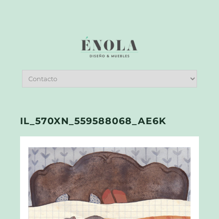
IL_570XN_559588068_AE6K