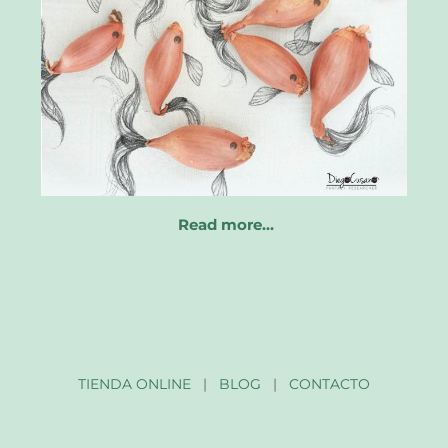
Read more…
TIENDA ONLINE
|
BLOG
|
CONTACTO