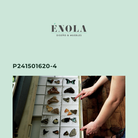
P241501620-4