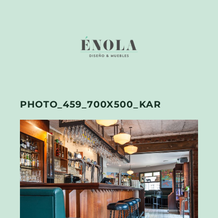
PHOTO_459_700X500_KAR