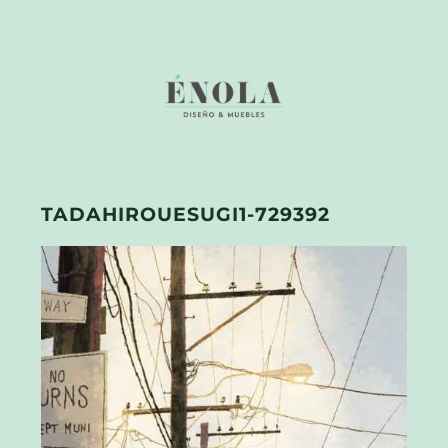
TADAHIROUESUGI1-729392