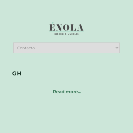
GH
Read more…