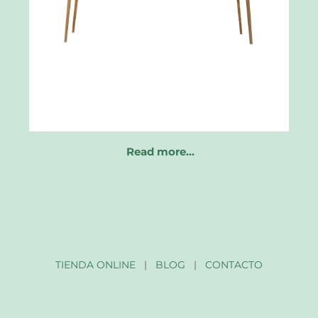
Read more…
TIENDA ONLINE
|
BLOG
|
CONTACTO