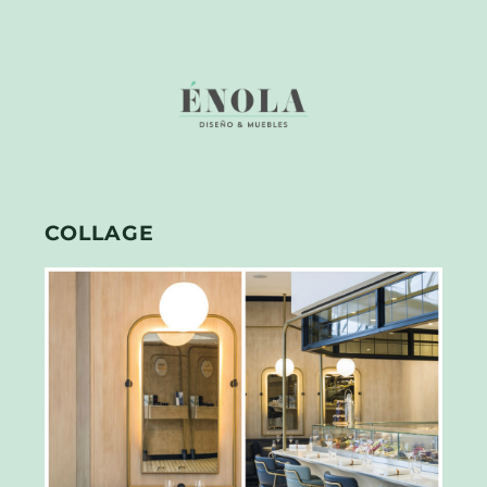
COLLAGE