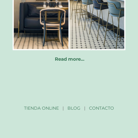
Read more…
TIENDA ONLINE
|
BLOG
|
CONTACTO