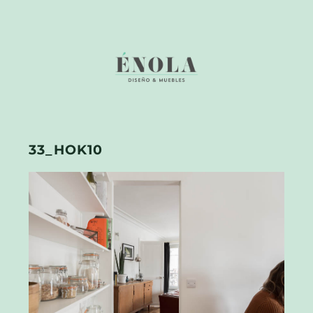
33_HOK10