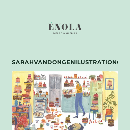
SARAHVANDONGENILUSTRATION6