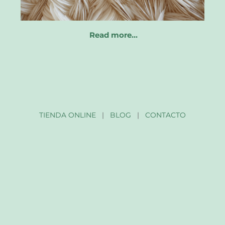
Read more…
TIENDA ONLINE
|
BLOG
|
CONTACTO