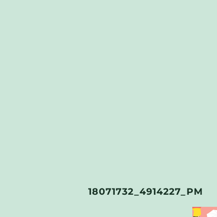
18071732_4914227_PM