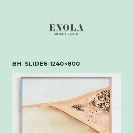
BH_SLIDE6-1240×800