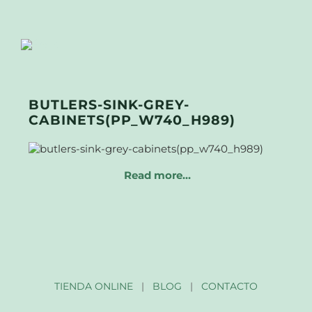
BUTLERS-SINK-GREY-
CABINETS(PP_W740_H989)
Read more…
TIENDA ONLINE
|
BLOG
|
CONTACTO