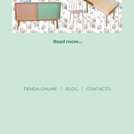
Read more…
TIENDA ONLINE
|
BLOG
|
CONTACTO