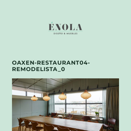
OAXEN-RESTAURANT04-
REMODELISTA_0