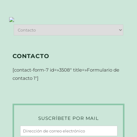
CONTACTO
[contact-form-7 id=»3508″ title=»Formulario de
contacto 1″]
SUSCRÍBETE POR MAIL
Dirección
de