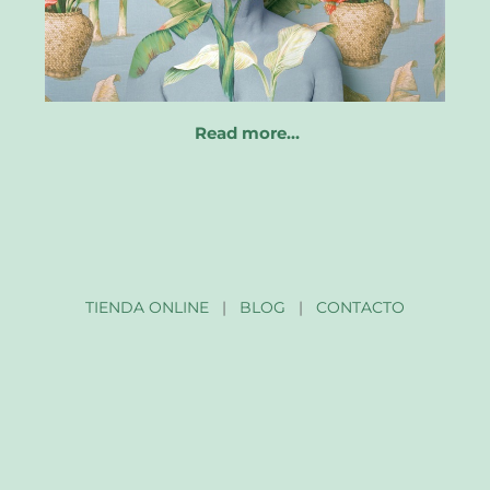
Read more…
TIENDA ONLINE
|
BLOG
|
CONTACTO