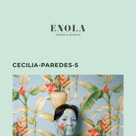
CECILIA-PAREDES-5