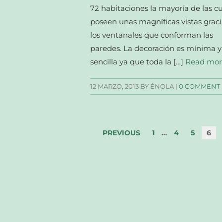
72 habitaciones la mayoría de las c
poseen unas magníficas vistas graci
los ventanales que conforman las
paredes. La decoración es mínima y
sencilla ya que toda la […]
Read mo
12 MARZO, 2013
BY ÉNOLA |
0 COMMENT
PREVIOUS
1
…
4
5
6