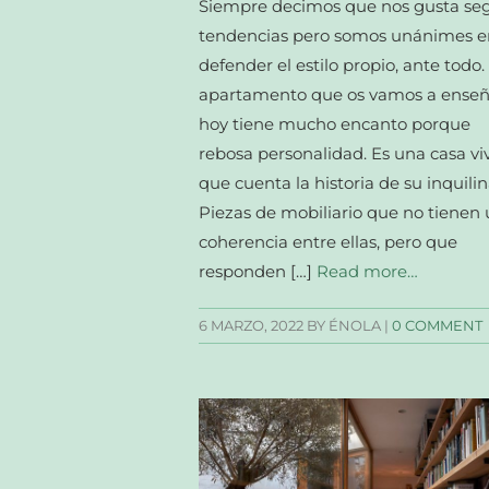
Siempre decimos que nos gusta seg
tendencias pero somos unánimes e
defender el estilo propio, ante todo. 
apartamento que os vamos a enseñ
hoy tiene mucho encanto porque
rebosa personalidad. Es una casa vi
que cuenta la historia de su inquilin
Piezas de mobiliario que no tienen
coherencia entre ellas, pero que
responden […]
Read more…
6 MARZO, 2022
BY ÉNOLA |
0 COMMENT