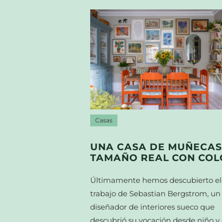
Casas
UNA CASA DE MUÑECAS
TAMAÑO REAL CON COL
Últimamente hemos descubierto el
trabajo de Sebastian Bergstrom, un
diseñador de interiores sueco que
descubrió su vocación desde niño y