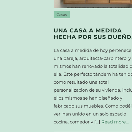
Casas
UNA CASA A MEDIDA
HECHA POR SUS DUEÑO
La casa a medida de hoy pertenece
una pareja, arquitecta-carpintero, y 
mismos han renovado la totalidad 
ella. Este perfecto tándem ha tenid
como resultado una total
personalización de su vivienda, incl
ellos mismos se han diseñado y
fabricado sus muebles. Como podéi
ver, han unido en un solo espacio
cocina, comedor y […]
Read more…