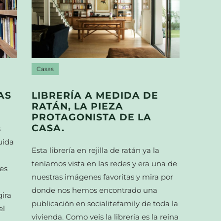
Casas
AS
LIBRERÍA A MEDIDA DE
RATÁN, LA PIEZA
PROTAGONISTA DE LA
CASA.
s
uida
Esta librería en rejilla de ratán ya la
teníamos vista en las redes y era una de
 es
nuestras imágenes favoritas y mira por
donde nos hemos encontrado una
gira
publicación en socialitefamily de toda la
el
vivienda. Como veis la librería es la reina