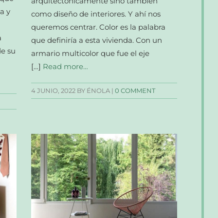
arquitectónicamente sino también
a y
como diseño de interiores. Y ahí nos
queremos centrar. Color es la palabra
a
que definiría a esta vivienda. Con un
de su
armario multicolor que fue el eje
[…]
Read more…
4 JUNIO, 2022
BY ÉNOLA |
0 COMMENT