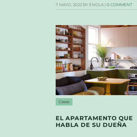
7 MAYO, 2022
BY ÉNOLA |
0 COMMENT
Casas
EL APARTAMENTO QUE
HABLA DE SU DUEÑA