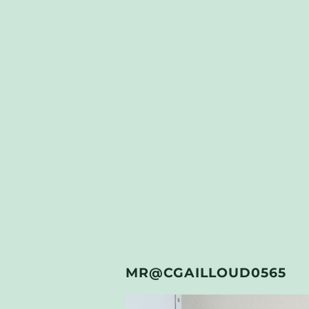
MR@CGAILLOUD0565