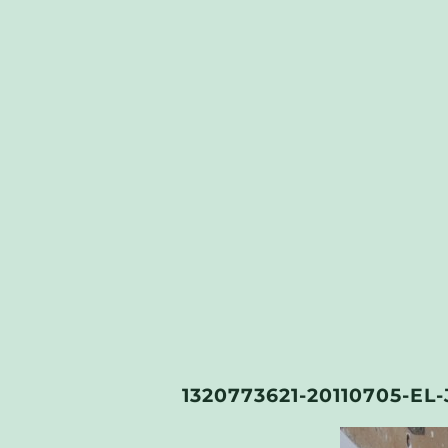
1320773621-20110705-EL