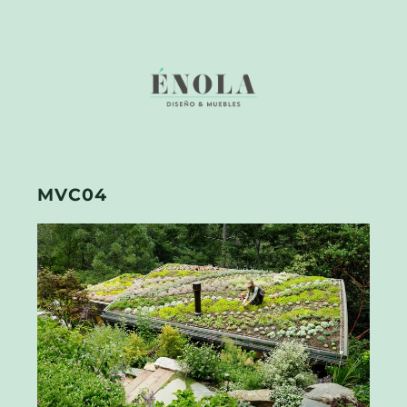
MVC04