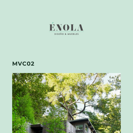
MVC02