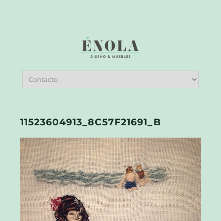
11523604913_8C57F21691_B