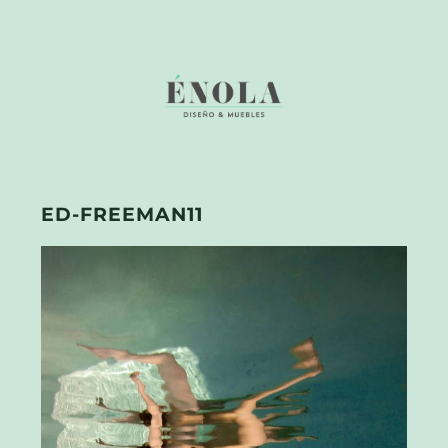
ED-FREEMAN11