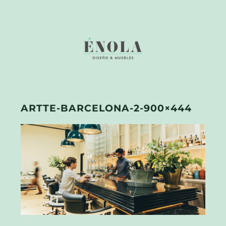
ARTTE-BARCELONA-2-900×444