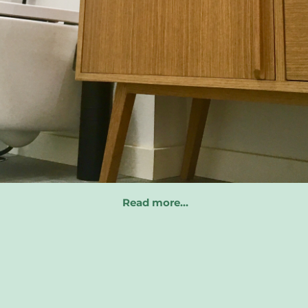
Read more…