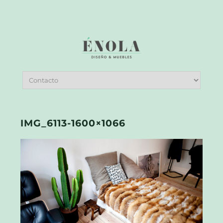
IMG_6113-1600×1066