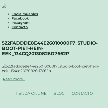
Enola muebles
Facebook
Instagram
Contacto
522FADDDE8E44E26010000F7_STUDIO-
BOOT-PIET-HEIN-
EEK_134CQ20130826D7662P
Read more…
TIENDA ONLINE
|
BLOG
|
CONTACTO