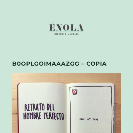
B0OPLGOIMAAAZGG – COPIA