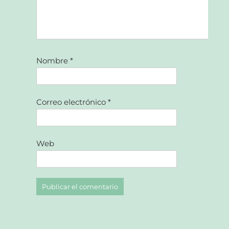
Nombre
*
Correo electrónico
*
Web